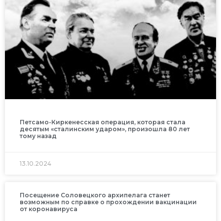
Петсамо-Киркенесская операция, которая стала
десятым «сталинским ударом», произошла 80 лет
тому назад
13.10.2024
Посещение Соловецкого архипелага станет
возможным по справке о прохождении вакцинации
от коронавируса