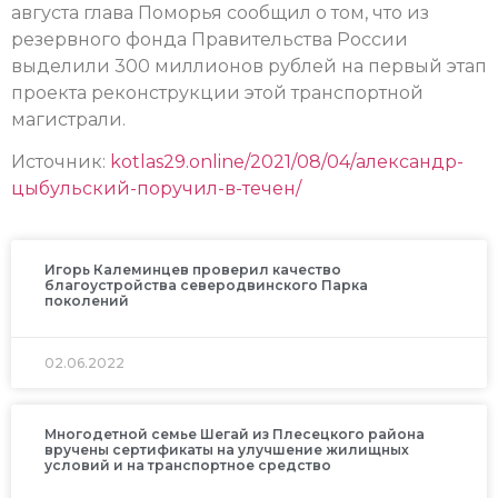
августа глава Поморья сообщил о том, что из
резервного фонда Правительства России
выделили 300 миллионов рублей на первый этап
проекта реконструкции этой транспортной
магистрали.
Источник:
kotlas29.online/2021/08/04/александр-
цыбульский-поручил-в-течен/
Игорь Калеминцев проверил качество
благоустройства северодвинского Парка
поколений
02.06.2022
Многодетной семье Шегай из Плесецкого района
вручены сертификаты на улучшение жилищных
условий и на транспортное средство