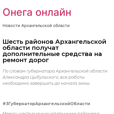
Онега онлайн
Новости Архангельской области
Шесть районов Архангельской
области получат
дополнительные средства на
ремонт дорог
По словам губернатора Архангельской области
Александра Цыбульского, все работы
необходимо завершить до начала зимы.
#3ГубернаторАрхангельскойОбласти
Между шестью муниципальными районами