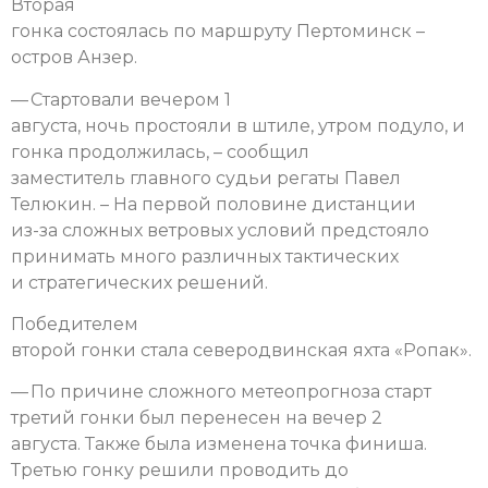
Вторая
гонка состоялась по маршруту Пертоминск –
остров Анзер.
— Стартовали вечером 1
августа, ночь простояли в штиле, утром подуло, и
гонка продолжилась, – сообщил
заместитель главного судьи регаты Павел
Телюкин. – На первой половине дистанции
из-за сложных ветровых условий предстояло
принимать много различных тактических
и стратегических решений.
Победителем
второй гонки стала северодвинская яхта «Ропак».
— По причине сложного метеопрогноза старт
третий гонки был перенесен на вечер 2
августа. Также была изменена точка финиша.
Третью гонку решили проводить до