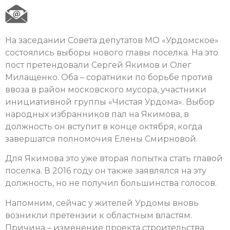
На заседании Совета депутатов МО «Урдомское»
состоялись выборы нового главы поселка. На это
пост претендовали Сергей Якимов и Олег
Милащенко. Оба – соратники по борьбе против
ввоза в район московского мусора, участники
инициативной группы «Чистая Урдома». Выбор
народных избранников пал на Якимова, в
должность он вступит в конце октября, когда
завершатся полномочия Елены Смирновой.
Для Якимова это уже вторая попытка стать главой
поселка. В 2016 году он также заявлялся на эту
должность, но не получил большинства голосов.
Напомним, сейчас у жителей Урдомы вновь
возникли претензии к областным властям.
Причина – изменение проекта строительства