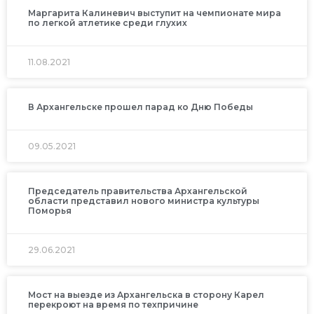
Маргарита Калиневич выступит на чемпионате мира
по легкой атлетике среди глухих
11.08.2021
В Архангельске прошел парад ко Дню Победы
09.05.2021
Председатель правительства Архангельской
области представил нового министра культуры
Поморья
29.06.2021
Мост на выезде из Архангельска в сторону Карел
перекроют на время по техпричине