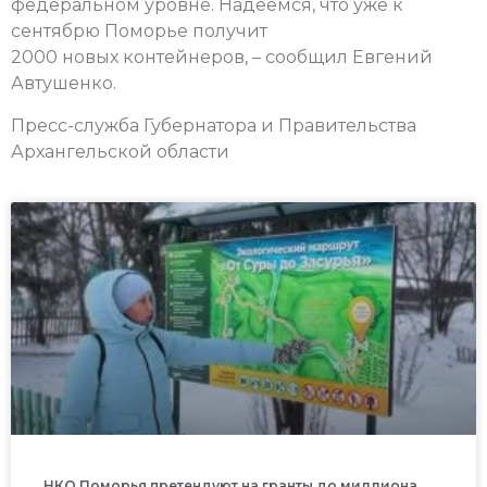
федеральном уровне. Надеемся, что уже к
сентябрю Поморье получит
2000 новых контейнеров, – сообщил Евгений
Автушенко.
Пресс-служба Губернатора и Правительства
Архангельской области
НКО Поморья претендуют на гранты до миллиона