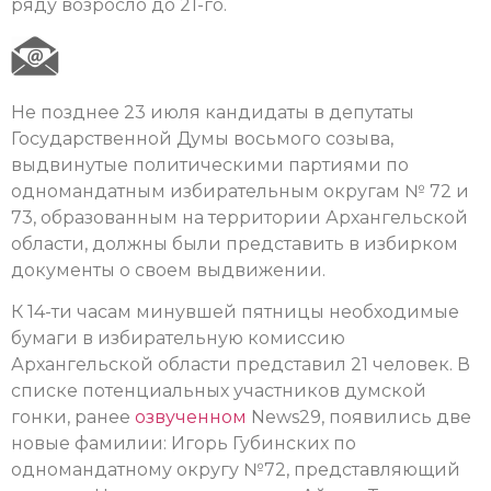
ряду возросло до 21-го.
Не позднее 23 июля кандидаты в депутаты
Государственной Думы восьмого созыва,
выдвинутые политическими партиями по
одномандатным избирательным округам № 72 и
73, образованным на территории Архангельской
области, должны были представить в избирком
документы о своем выдвижении.
К 14-ти часам минувшей пятницы необходимые
бумаги в избирательную комиссию
Архангельской области представил 21 человек. В
списке потенциальных участников думской
гонки, ранее
озвученном
News29, появились две
новые фамилии: Игорь Губинских по
одномандатному округу №72, представляющий