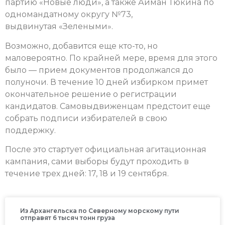
партию «Новые люди», а также Айман Тюкина по
одномандатному округу №73,
выдвинутая «Зелеными».
Возможно, добавится еще кто-то, но
маловероятно. По крайней мере, время для этого
было — прием документов продолжался до
полуночи. В течение 10 дней избирком примет
окончательное решение о регистрации
кандидатов. Самовыдвиженцам предстоит еще
собрать подписи избирателей в свою
поддержку.
После это стартует официальная агитационная
кампания, сами выборы будут проходить в
течение трех дней: 17, 18 и 19 сентября.
Из Архангельска по Северному морскому пути
отправят 6 тысяч тонн груза