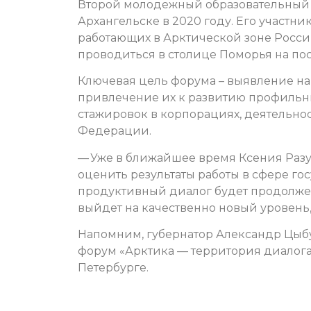
Второй молодежный образовательный ф
Архангельске в 2020 году. Его участни
работающих в Арктической зоне Росс
проводиться в столице Поморья на пос
Ключевая цель форума – выявление на
привлечение их к развитию профильны
стажировок в корпорациях, деятельнос
Федерации.
— Уже в ближайшее время Ксения Разу
оценить результаты работы в сфере г
продуктивный диалог будет продолжен
выйдет на качественно новый уровень,
Напомним, губернатор Александр Цыбу
форум «Арктика — территория диалога»
Петербурге.