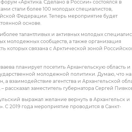
орум «Арктика. Сделано в России» состоялся в
ками стали более 100 молодых специалистов,
ийской Федерации. Теперь мероприятие будет
тоянной основе.
иболее талантливых и активных молодых специалис
х молодежных сообществ, а также организация
ть которых связана с Арктической зоной Российско
ваева планирует посетить Архангельскую область и
осударственной молодежной политики. Думаю, что н
, а взаимодействие агентства и Архангельской обл
 – рассказал заместитель губернатора Сергей Пивков
льский выражал желание вернуть в Архангельск и
. С 2019 года мероприятие проводится в Санкт-