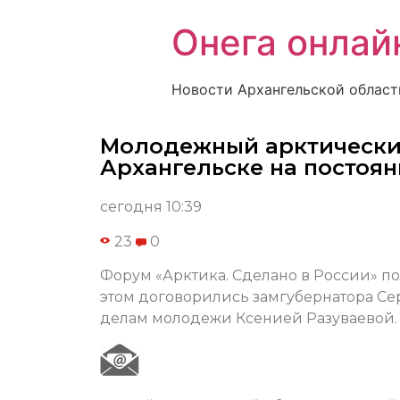
Онега онлай
Новости Архангельской област
Молодежный арктический
Архангельске на постоян
сегодня 10:39
23
0
Форум «Арктика. Сделано в России» по
этом договорились замгубернатора Се
делам молодежи Ксенией Разуваевой.