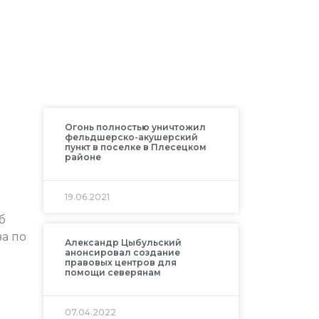
Огонь полностью уничтожил
фельдшерско-акушерский
пункт в поселке в Плесецком
районе
19.06.2021
б
а по
Александр Цыбульский
анонсировал создание
правовых центров для
помощи северянам
07.04.2022