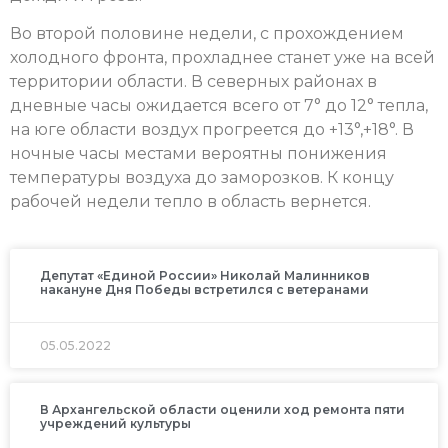
Во второй половине недели, с прохождением
холодного фронта, прохладнее станет уже на всей
территории области. В северных районах в
дневные часы ожидается всего от 7° до 12° тепла,
на юге области воздух прогреется до +13°,+18°. В
ночные часы местами вероятны понижения
температуры воздуха до заморозков. К концу
рабочей недели тепло в область вернется.
Депутат «Единой России» Николай Малинников
накануне Дня Победы встретился с ветеранами
05.05.2022
В Архангельской области оценили ход ремонта пяти
учреждений культуры