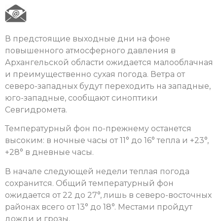
В предстоящие выходные дни на фоне
повышенного атмосферного давления в
Архангельской области ожидается малооблачная
и преимущественно сухая погода. Ветра от
северо-западных будут переходить на западные,
юго-западные, сообщают синоптики
Севгидромета.
Температурный фон по-прежнему останется
высоким: в ночные часы от 11° до 16° тепла и +23°,
+28° в дневные часы.
В начале следующей недели теплая погода
сохранится. Общий температурный фон
ожидается от 22 до 27°, лишь в северо-восточных
районах всего от 13° до 18°. Местами пройдут
дожди и грозы.