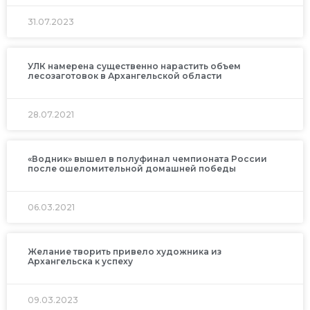
31.07.2023
УЛК намерена существенно нарастить объем
лесозаготовок в Архангельской области
28.07.2021
«Водник» вышел в полуфинал чемпионата России
после ошеломительной домашней победы
06.03.2021
Желание творить привело художника из
Архангельска к успеху
09.03.2023