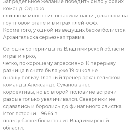
Запредельное желание победить было у обеих
команд. Однако
слишком много сил оставили наши девчонки на
групповом этапе и в играх плей-офф.
Кроме того, у одной из ведущих баскетболисток
Архангельска серьезная травма.
Сегодня соперницы из Владимирской области
играли ярко,
четко, по-хорошему агрессивно. К перерыву
разница в счете была уже 19 очков не
в нашу пользу. Главный тренер архангельской
команды Александр Суханов внес
коррективы, но во второй половине встречи
разрыв только увеличивался. Северянки не
сдавались и боролись до финального свистка.
Итог встречи – 96:64 в
пользу баскетболисток из Владимирской
области.