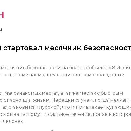
н
и
 стартовал месячник безопаснос
8 Июля
е раз напоминаем о неукоснительном соблюдении
, малознакомых местах, а также местах с быстрым
о опасно для жизни. Нередки случаи, когда мелкая 
тах становится глубокой, что и привлекает купающих
скрываться омут и сильное течение, попав в которое
 человек.