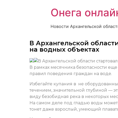
Онега онлай
Новости Архангельской област
В Архангельской области
на водных объектах
В рамках месячника безопасности ещ
правил поведения граждан на воде.
Избегайте купания в не оборудованных
течением, значительной глубиной — эт
виду безобидная река в некоторых мес
На самом деле под гладью воды может 
тонет даже взрослый, умеющий плавать