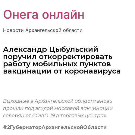
Онега онлайн
Новости Архангельской области
Александр Цыбульский
поручил откорректировать
работу мобильных пунктов
вакцинации от коронавируса
Выходные в Архангельской области вновь
прошли под эгидой массовой вакцинации
северян от COVID-19 в торговых центрах.
#2ГубернаторАрхангельскойОбласти