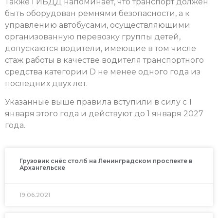
Также ГИБДД напоминает, что транспорт должен
быть оборудован ремнями безопасности, а к
управлению автобусами, осуществляющими
организованную перевозку группы детей,
допускаются водители, имеющие в том числе
стаж работы в качестве водителя транспортного
средства категории D не менее одного года из
последних двух лет.
Указанные выше правила вступили в силу с 1
января этого года и действуют до 1 января 2027
года.
Грузовик снёс столб на Ленинградском проспекте в
Архангельске
19.06.2021