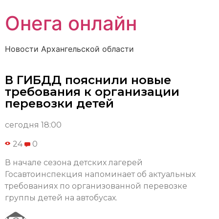
Онега онлайн
Новости Архангельской области
В ГИБДД пояснили новые
требования к организации
перевозки детей
сегодня 18:00
24
0
В начале сезона детских лагерей
Госавтоинспекция напоминает об актуальных
требованиях по организованной перевозке
группы детей на автобусах.