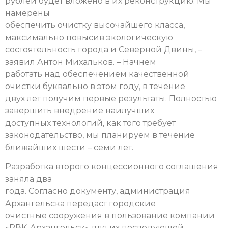
рублей будет вложено в их реконструкцию. Мы
намерены
обеспечить очистку высочайшего класса,
максимально повысив экологическую
состоятельность города и Северной Двины, –
заявил Антон Михальков. – Начнем
работать над обеспечением качественной
очистки буквально в этом году, в течение
двух лет получим первые результаты. Полностью
завершить внедрение наилучших
доступных технологий, как того требует
законодательство, мы планируем в течение
ближайших шести – семи лет.
Разработка второго концессионного соглашения
заняла два
года. Согласно документу, администрация
Архангельска передаст городские
очистные сооружения в пользование компании
«РВК-Архангельск» для их последующей