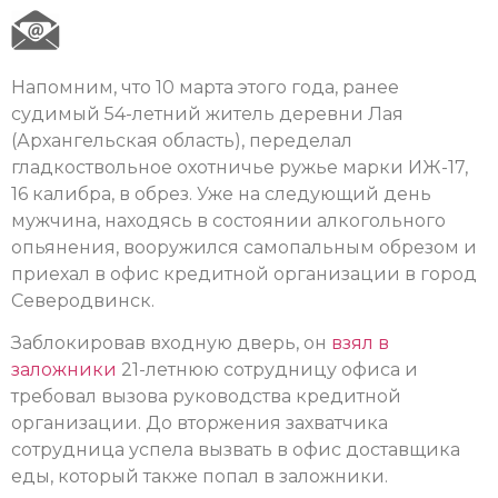
Напомним, что 10 марта этого года, ранее
судимый 54-летний житель деревни Лая
(Архангельская область), переделал
гладкоствольное охотничье ружье марки ИЖ-17,
16 калибра, в обрез. Уже на следующий день
мужчина, находясь в состоянии алкогольного
опьянения, вооружился самопальным обрезом и
приехал в офис кредитной организации в город
Северодвинск.
Заблокировав входную дверь, он
взял в
заложники
21-летнюю сотрудницу офиса и
требовал вызова руководства кредитной
организации. До вторжения захватчика
сотрудница успела вызвать в офис доставщика
еды, который также попал в заложники.