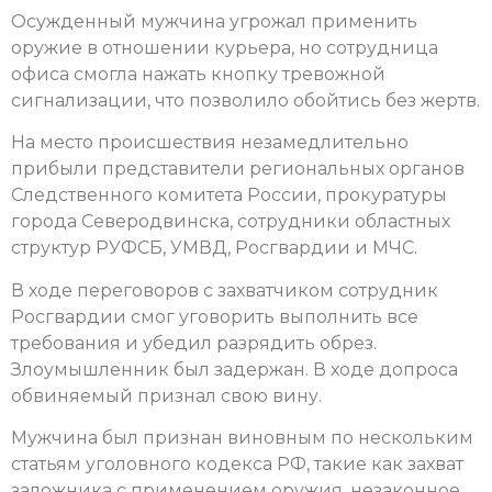
Осужденный мужчина угрожал применить
оружие в отношении курьера, но сотрудница
офиса смогла нажать кнопку тревожной
сигнализации, что позволило обойтись без жертв.
На место происшествия незамедлительно
прибыли представители региональных органов
Следственного комитета России, прокуратуры
города Северодвинска, сотрудники областных
структур РУФСБ, УМВД, Росгвардии и МЧС.
В ходе переговоров с захватчиком сотрудник
Росгвардии смог уговорить выполнить все
требования и убедил разрядить обрез.
Злоумышленник был задержан. В ходе допроса
обвиняемый признал свою вину.
Мужчина был признан виновным по нескольким
статьям уголовного кодекса РФ, такие как захват
заложника с применением оружия, незаконное