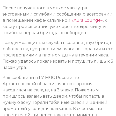
После полученного в четыре часа утра
экстренными службами сообщения о возгорании
в помещении кафе-кальянной
«Aura Lounge»
, к
месту происшествия уже через четыре минуты
прибыла первая бригада огнеборцев.
Газодымозащитная служба в составе двух бригад
работала над устранением очага возгорания и его
последствиями в плотном дыму в течении часа.
Пожар удалось локализовать и потушить лишь к 5
часам утра.
Как сообщили в ГУ МЧС России по
Архангельской области, очаг возгорания
находился на складе, на 3 этаже. Пожарным
пришлось взламывать двери, чтобы попасть в
нужную зону. Горели табачные смеси и ценный
ароматный уголь для кальянов. К счастью, ни
посетителей, ни персонала в этот момент в