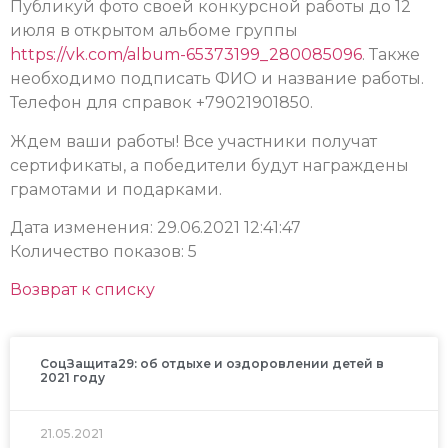
Публикуй фото своей конкурсной работы до 12
июля в открытом альбоме группы
https://vk.com/album-65373199_280085096
. Также
необходимо подписать ФИО и название работы.
Телефон для справок +79021901850.
Ждем ваши работы! Все участники получат
сертификаты, а победители будут награждены
грамотами и подарками.
Дата изменения: 29.06.2021 12:41:47
Количество показов: 5
Возврат к списку
СоцЗащита29: об отдыхе и оздоровлении детей в
2021 году
21.05.2021