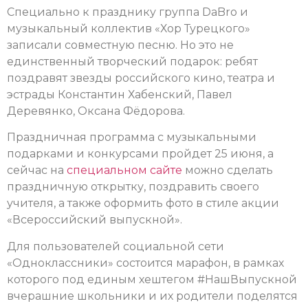
Специально к празднику группа DaBro и
музыкальный коллектив «Хор Турецкого»
записали совместную песню. Но это не
единственный творческий подарок: ребят
поздравят звезды российского кино, театра и
эстрады Константин Хабенский, Павел
Деревянко, Оксана Фёдорова.
Праздничная программа с музыкальными
подарками и конкурсами пройдет 25 июня, а
сейчас на
специальном сайте
можно сделать
праздничную открытку, поздравить своего
учителя, а также оформить фото в стиле акции
«Всероссийский выпускной».
Для пользователей социальной сети
«Одноклассники» состоится марафон, в рамках
которого под единым хештегом #НашВыпускной
вчерашние школьники и их родители поделятся