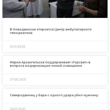
В Новодвинске откроется Центр амбулаторного
гемодиализа
12.01.2025
Мэрия Архангельска поддерживает «Горсвет» в
вопросе модернизации линий освещения
27.05.2021
Северодвинец у бара с одного удара убил мужчину
26.01.2021