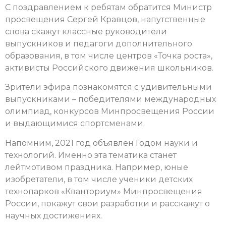
С поздравлением к ребятам обратится Министр
просвещения Сергей Кравцов, напутственные
слова скажут классные руководители
выпускников и педагоги дополнительного
образования, в том числе центров «Точка роста»,
активисты Российского движения школьников.
Зрители эфира познакомятся с удивительными
выпускниками – победителями международных
олимпиад, конкурсов Минпросвещения России
и выдающимися спортсменами.
Напомним, 2021 год объявлен Годом науки и
технологий. Именно эта тематика станет
лейтмотивом праздника. Например, юные
изобретатели, в том числе ученики детских
технопарков «Кванториум» Минпросвещения
России, покажут свои разработки и расскажут о
научных достижениях.