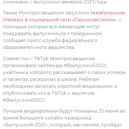
снимками с выпускных вечеров 2021 года.
Также Минпросвещения запустило
тематические
стикеры в социальной сети «Одноклассники»
, с
помощью которых все желающие могут
поздравить выпускников с праздником,
сообщает пресс-служба федерального
образовательного ведомства.
Совместно с ТikТok Минпросвещения
организовало челлендж #Выпускной2021,
участники которого рассказывают о своих успехах
и талантах, раскрытых в школе. Ребятам
необходимо записать короткий видеоролик и
опубликовать его в TikTok с хештегом
#Выпускной2021.
Лучшие видеоролики будут показаны 25 июня во
время большого онлайн-праздника
«Выпускной-2021», который, напомним, пройдет