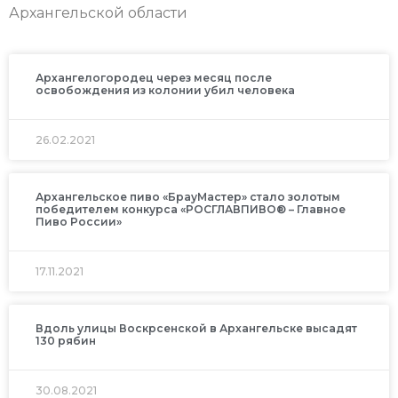
Архангельской области
Архангелогородец через месяц после
освобождения из колонии убил человека
26.02.2021
Архангельское пиво «БрауМастер» стало золотым
победителем конкурса «РОСГЛАВПИВО®️ – Главное
Пиво России»
17.11.2021
Вдоль улицы Воскрсенской в Архангельске высадят
130 рябин
30.08.2021