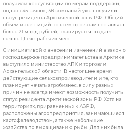
получили консультации по мерам поддержки,
подано 45 заявок, 38 компаний уже получили
статус резидента Арктической зоны РФ. Общий
объем инвестиций по всем проектам составляет
более 21 млрд рублей, планируется создать
свыше 1,1 тыс. рабочих мест.
С инициативой о внесении изменений в закон о
господдержке предпринимательства в Арктике
выступило министерство АПК и торговли
Архангельской области. В настоящее время
действующие сельхозпроизводители и те, кто
планирует начать агробизнес, в силу разных
причин не всегда имеют возможность получить
статус резидента Арктической зоны РФ. Хотя на
территориях, приравненных к АЗРФ,
расположены агропредприятия, занимающиеся
картофелеводством, а также небольшие
хозяйства по выращиванию рыбы. Для них была