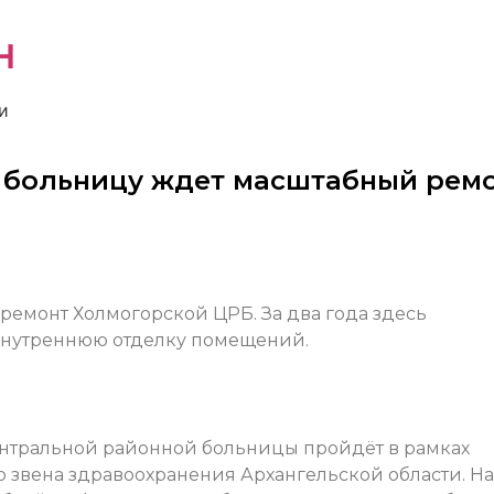
н
и
 больницу ждет масштабный рем
ремонт Холмогорской ЦРБ. За два года здесь
 внутреннюю отделку помещений.
нтральной районной больницы пройдёт в рамках
вена здравоохранения Архангельской области. На