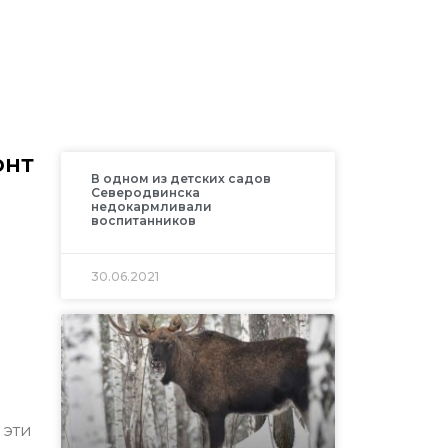
онт
В одном из детских садов
Северодвинcка
недокармливали
воспитанников
30.06.2021
 эти