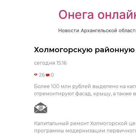
Онега онлай
Новости Архангельской област
Холмогорскую районную
сегодня 15:16
26
0
Более 100 млн рублей выделено на кап
отремонтируют фасад, крышу, а также
Капитальный ремонт Холмогорской це
программы модернизации первичного з