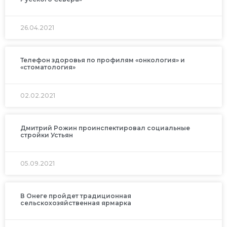
26.04.2021
Телефон здоровья по профилям «онкология» и
«стоматология»
02.02.2021
Дмитрий Рожин проинспектировал социальные
стройки Устьян
05.09.2021
В Онеге пройдет традиционная
сельскохозяйственная ярмарка