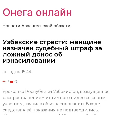
Онега онлайн
Новости Архангельской области
Узбекские страсти: женщине
назначен судебный штраф за
ложный донос об
изнасиловании
сегодня 15:44
7
0
Уроженка Республики Узбекистан, возмущенная
распространением интимного видео со своим
участием, заявила об изнасиловании. В ходе
следствия её показания не подтвердились.