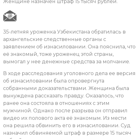
Женщине назначен штраф 15 тысяч рублей.
35-летняя уроженка Узбекистана обратилась в
архангельские следственные органы с
заявлением об изнасиловании. Она пояснила, что
её знакомый, тоже уроженец этой страны,
вымогал у нее денежные средства за молчание.
В ходе расследования уголовного дела ее версия
об изнасиловании была опровергнута
собранными доказательствами. Женщина была
вынуждена рассказать правду. Оказалось, что
ранее она состояла в отношениях с этим
мужчиной. Однако после разрыва он отправил
видео их полового акта её знакомым. Из мести
она решила обвинить его в изнасиловании. Суд
назначил обвиняемой штраф в размере 15 тысяч