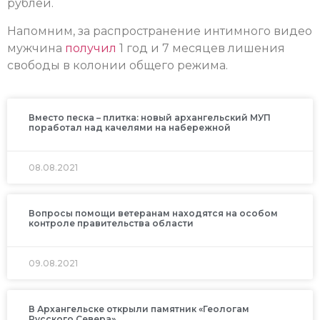
рублей.
Напомним, за распространение интимного видео
мужчина
получил
1 год и 7 месяцев лишения
свободы в колонии общего режима.
Вместо песка – плитка: новый архангельский МУП
поработал над качелями на набережной
08.08.2021
Вопросы помощи ветеранам находятся на особом
контроле правительства области
09.08.2021
В Архангельске открыли памятник «Геологам
Русского Севера»