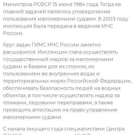
Министров РСФСР 15 июня 1984 года. Тогда ее
главной задачей являлось упорядочение
пользования маломерными судами. В 2003 году
инспекция была передана в ведение МЧС
России.
Круг задач ГИМС МЧС России заметно
расширился. Инспекция стала осуществлять
государственный надзор за маломерными
судами и базами для их стоянок, их
пользованием во внутренних водах и
территориальных морях Российской Федерации,
обеспечивать безопасность людей на водных
объектах, в том числе осуществлять надзор за
пляжами, ледовыми переправами, а также
проводить аттестацию на право управления
маломерными судами.
С начала текущего года специалистами Центра