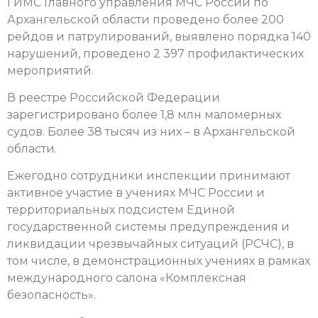
ГИМС Главного управления МЧС России по
Архангельской области проведено более 200
рейдов и патрулирований, выявлено порядка 140
нарушений, проведено 2 397 профилактических
мероприятий.
В реестре Российской Федерации
зарегистрировано более 1,8 млн маломерных
судов. Более 38 тысяч из них – в Архангельской
области.
Ежегодно сотрудники инспекции принимают
активное участие в учениях МЧС России и
территориальных подсистем Единой
государственной системы предупреждения и
ликвидации чрезвычайных ситуаций (РСЧС), в
том числе, в демонстрационных учениях в рамках
международного салона «Комплексная
безопасность».