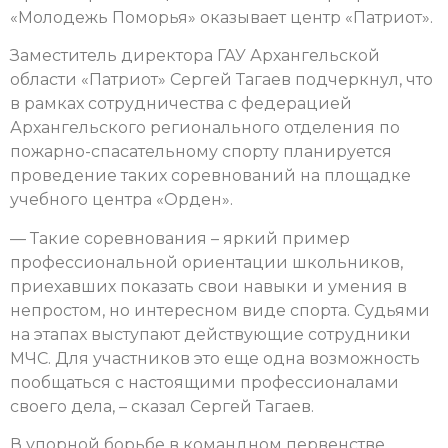
«Молодежь Поморья» оказывает центр «Патриот».
Заместитель директора ГАУ Архангельской
области «Патриот» Сергей Тагаев подчеркнул, что
в рамках сотрудничества с федерацией
Архангельского регионального отделения по
пожарно-спасательному спорту планируется
проведение таких соревнований на площадке
учебного центра «Орден».
— Такие соревнования – яркий пример
профессиональной ориентации школьников,
приехавших показать свои навыки и умения в
непростом, но интересном виде спорта. Судьями
на этапах выступают действующие сотрудники
МЧС. Для участников это еще одна возможность
пообщаться с настоящими профессионалами
своего дела, – сказал Сергей Тагаев.
В упорной борьбе в командном первенстве