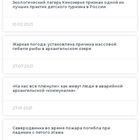
Экологический лагерь Кенозерья признан одной из
лучших практик детского туризма в России
10.02.2021
Жаркая погода: установлена причина массовой
гибели рыбы в архангельском озере
27.07.2021
«На нас все плюнули»: как живут люди в аварийной
архангельской «коммуналке»
27.01.2021
Северодвинка во время пожара погибла при
падении с пятого этажа