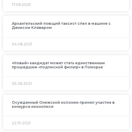
17.06.2025
Архангельский поющий таксист спел в машине с
Денисом Клявером
04.08.2021
«Новый» кандидат может стать единственным
прошедшим «подписной фильтр» в Поморье
05.08.2021
Осужденный Онежской колонии принял участие в
конкурсе иконописи
22.10.2021