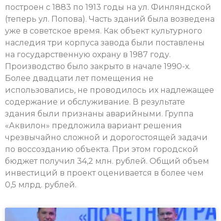
построен с 1883 по 1913 годы на ул. Финляндской
(теперь ул. Попова). Часть зданий была возведена
уже в советское время. Как объект культурного
наследия три корпуса завода были поставлены
на государственную охрану в 1987 году.
Производство было закрыто в начале 1990-х.
Более двадцати лет помещения не
использовались, не проводилось их надлежащее
содержание и обслуживание. В результате
здания были признаны аварийными. Группа
«Аквилон» предложила вариант решения
чрезвычайно сложной и дорогостоящей задачи
по воссозданию объекта. При этом городской
бюджет получил 34,2 млн. рублей. Общий объем
инвестиций в проект оценивается в более чем
0,5 млрд. рублей.