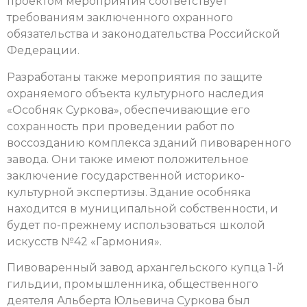
проектом мероприятия соответствует
требованиям заключенного охранного
обязательства и законодательства Российской
Федерации.
Разработаны также мероприятия по защите
охраняемого объекта культурного наследия
«Особняк Суркова», обеспечивающие его
сохранность при проведении работ по
воссозданию комплекса зданий пивоваренного
завода. Они также имеют положительное
заключение государственной историко-
культурной экспертизы. Здание особняка
находится в муниципальной собственности, и
будет по-прежнему использоваться школой
искусств №42 «Гармония».
Пивоваренный завод архангельского купца 1-й
гильдии, промышленника, общественного
деятеля Альберта Юльевича Суркова был