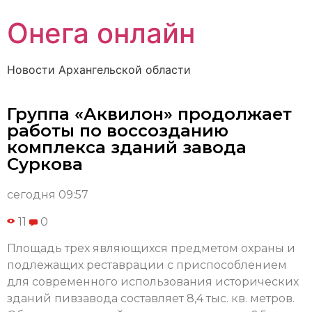
Онега онлайн
Новости Архангельской области
Группа «Аквилон» продолжает
работы по воссозданию
комплекса зданий завода
Суркова
сегодня 09:57
11
0
Площадь трех являющихся предметом охраны и
подлежащих реставрации с приспособлением
для современного использования исторических
зданий пивзавода составляет 8,4 тыс. кв. метров.