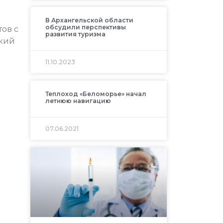
В Архангельской области
обсудили перспективы
ов с
развития туризма
ский
11.10.2023
Теплоход «Беломорье» начал
летнюю навигацию
07.06.2021