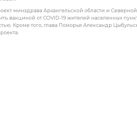
оект минздрава Архангельской области и Северной
ть вакциной от COVID-19 жителей населенных пункт
тью. Кроме того, глава Поморья Александр Цыбуль
проекта.