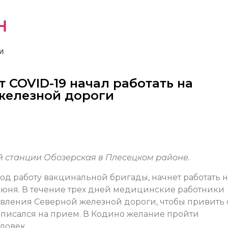
н
и
 COVID-19 начал работать на
железной дороги
 станции Обозерская в Плесецком районе.
д работу вакцинальной бригады, начнет работать н
юня. В течение трех дней медицинские работники
авления Северной железной дороги, чтобы привить 
аписался на прием. В Кодино желание пройти
ловек.