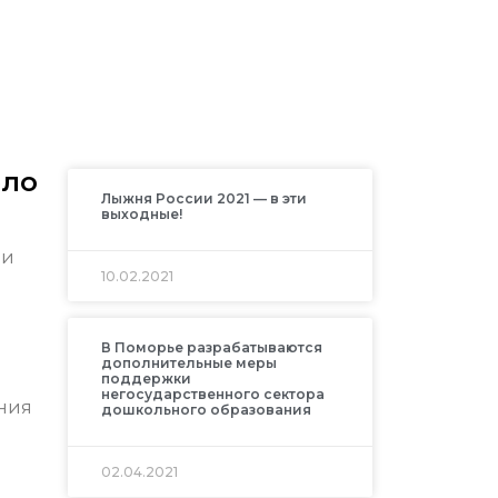
ело
Лыжня России 2021 — в эти
выходные!
ои
10.02.2021
В Поморье разрабатываются
дополнительные меры
поддержки
негосударственного сектора
ния
дошкольного образования
02.04.2021