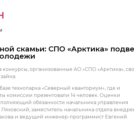
н
и
ной скамьи: СПО «Арктика» подв
молодежи
 конкурсы, организованные АО «СПО «Арктика», св
зайна.
базе технопарка «Северный кванториум», где и
оты комиссии презентовали 14 человек. Оценки
исполняющий обязанности начальника управления
Ляховский, заместитель начальника отдела внедре
кова и ведущий инженер-программист Евгений