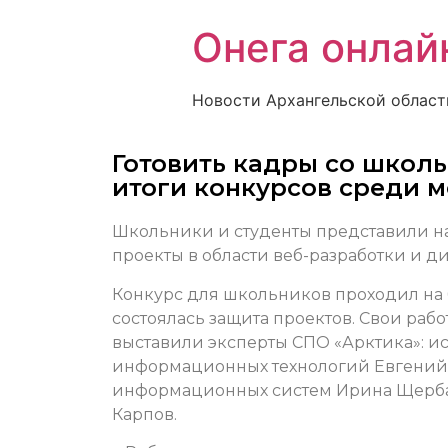
Онега онлай
Новости Архангельской област
Готовить кадры со школь
итоги конкурсов среди 
Школьники и студенты представили на
проекты в области веб-разработки и ди
Конкурс для школьников проходил на 
состоялась защита проектов. Свои раб
выставили эксперты СПО «Арктика»: 
информационных технологий Евгений 
информационных систем Ирина Щерба
Карпов.