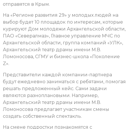
отправятся в Крым.
На «Регионе развития 29» у молодых людей на
выбор будет 10 площадок по интересам, которые
курируют Дом молодежи Архангельской области,
ПАО «Севералмаз», Главное управление МЧС по
Архангельской области, группа компаний «УЛК»,
Архангельский театр драмы имени М.В.
Ломоносова, СГМУ и бизнес-школа «Поколение
Z».
Представители каждой компании-партнера
будут ежедневно заниматься с ребятами, помогая
решать предложенный кейс. Сами задачи
являются разноплановыми. Например,
Архангельский театр драмы имени М.В.
Ломоносова предлагает участникам смены
создать собственный спектакль.
На смене подростки познакомятся с