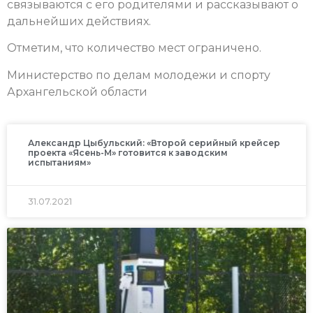
связываются с его родителями и рассказывают о
дальнейших действиях.
Отметим, что количество мест ограничено.
Министерство по делам молодежи и спорту
Архангельской области
Александр Цыбульский: «Второй серийный крейсер
проекта «Ясень-М» готовится к заводским
испытаниям»
31.07.2021