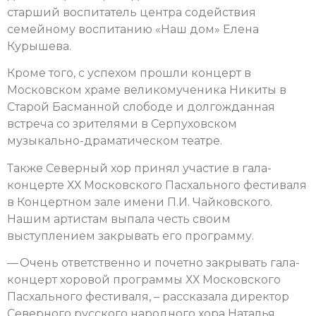
старший воспитатель центра содействия
семейному воспитанию «Наш дом» Елена
Курышева.
Кроме того, с успехом прошли концерт в
Московском храме великомученика Никиты в
Старой Басманной слободе и долгожданная
встреча со зрителями в Серпуховском
музыкально-драматическом театре.
Также Северный хор принял участие в гала-
концерте ХХ Московского Пасхального фестиваля
в Концертном зале имени П.И. Чайковского.
Нашим артистам выпала честь своим
выступлением закрывать его программу.
— Очень ответственно и почетно закрывать гала-
концерт хоровой программы ХХ Московского
Пасхального фестиваля, – рассказала директор
Северного русского народного хора Наталья