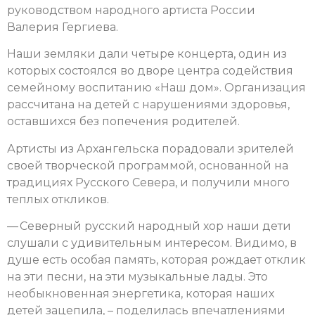
руководством народного артиста России
Валерия Гергиева.
Наши земляки дали четыре концерта, один из
которых состоялся во дворе центра содействия
семейному воспитанию «Наш дом». Организация
рассчитана на детей с нарушениями здоровья,
оставшихся без попечения родителей.
Артисты из Архангельска порадовали зрителей
своей творческой программой, основанной на
традициях Русского Севера, и получили много
теплых откликов.
— Северный русский народный хор наши дети
слушали с удивительным интересом. Видимо, в
душе есть особая память, которая рождает отклик
на эти песни, на эти музыкальные лады. Это
необыкновенная энергетика, которая наших
детей зацепила, – поделилась впечатлениями