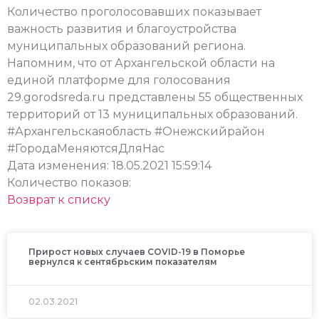
Количество проголосовавших показывает
важность развития и благоустройства
муниципальных образований региона.
Напомним, что от Архангельской области на
единой платформе для голосования
29.gorodsreda.ru представлены 55 общественных
территорий от 13 муниципальных образований.
#Архангельскаяобласть #Онежскийрайон
#ГородаМеняютсяДляНас
Дата изменения: 18.05.2021 15:59:14
Количество показов:
Возврат к списку
Прирост новых случаев COVID-19 в Поморье
вернулся к сентябрьским показателям
02.03.2021