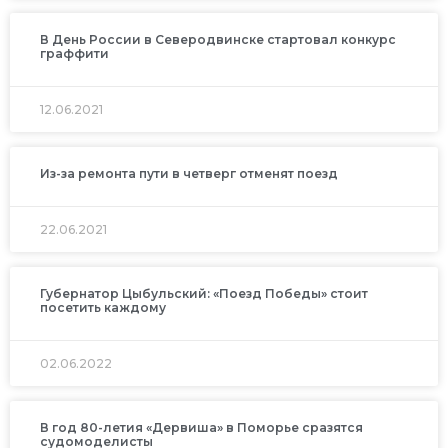
В День России в Северодвинске стартовал конкурс
граффити
12.06.2021
Из-за ремонта пути в четверг отменят поезд
22.06.2021
Губернатор Цыбульский: «Поезд Победы» стоит
посетить каждому
02.06.2022
В год 80-летия «Дервиша» в Поморье сразятся
судомоделисты