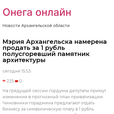
Онега онлайн
Новости Архангельской области
Мэрия Архангельска намерена
продать за 1 рубль
полусгоревший памятник
архитектуры
сегодня 15:53
225
0
На грядущей сессии гордумы депутаты примут
изменения в прогнозный план приватизации.
Чиновники горадмина предлагают отдать
бизнесу за символическую плату в 1 рубль