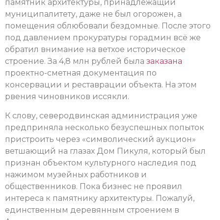
памятник архитектуры, принадлежащий
муниципалитету, даже не был огорожен, а
помещения облюбовали бездомные. После этого
под давлением прокуратуры горадмин всё же
обратил внимание на ветхое историческое
строение. За 4,8 млн рублей была
заказана
проектно-сметная документация по
консервации и реставрации объекта. На этом
рвения чиновников иссякли.
К слову, северодвинская администрация уже
предприняла несколько безуспешных попыток
пристроить через «символический аукцион»
ветшающий на глазах Дом Пикуля, который был
признан объектом культурного наследия под
нажимом музейных работников и
общественников. Пока бизнес не проявил
интереса к памятнику архитектуры. Пожалуй,
единственным деревянным строением в