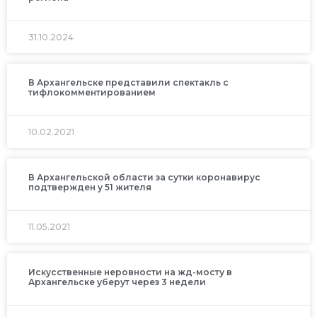
31.10.2024
В Архангельске представили спектакль с
тифлокомментированием
10.02.2021
В Архангельской области за сутки коронавирус
подтвержден у 51 жителя
11.05.2021
Искусственные неровности на жд-мосту в
Архангельске уберут через 3 недели