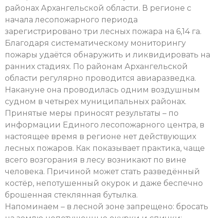
районах Архангельской области. В регионе с
начала лесопожарного периода
зарегистрировано три лесных пожара на 6,14 га.
Благодаря систематическому мониторингу
пожары удаётся обнаружить и ликвидировать на
ранних стадиях. По районам Архангельской
области регулярно проводится авиаразведка.
Накануне она проводилась одним воздушным
судном в четырех муниципальных районах.
Принятые меры приносят результаты – по
информации Единого лесопожарного центра, в
настоящее время в регионе нет действующих
лесных пожаров. Как показывает практика, чаще
всего возгорания в лесу возникают по вине
человека. Причиной может стать разведённый
костёр, непотушенный окурок и даже беспечно
брошенная стеклянная бутылка.
Напоминаем – в лесной зоне запрещено: бросать