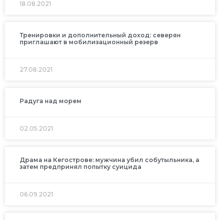
18.08.2021
Тренировки и дополнительный доход: северян
приглашают в мобилизационный резерв
27.08.2021
Радуга над морем
02.05.2021
Драма на Кегострове: мужчина убил собутыльника, а
затем предпринял попытку суицида
06.09.2021