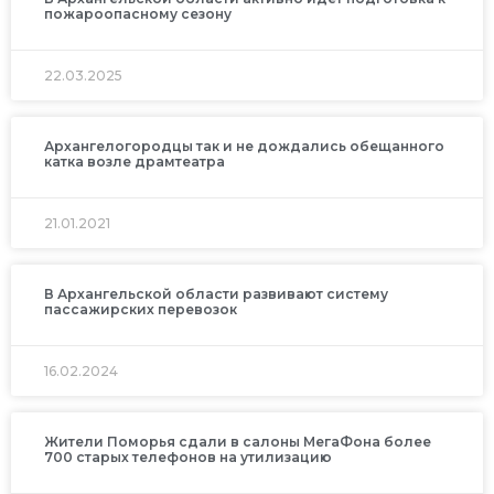
пожароопасному сезону
22.03.2025
Архангелогородцы так и не дождались обещанного
катка возле драмтеатра
21.01.2021
В Архангельской области развивают систему
пассажирских перевозок
16.02.2024
Жители Поморья сдали в салоны МегаФона более
700 старых телефонов на утилизацию