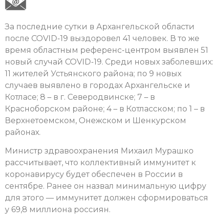
За последние сутки в Архангельской области
после COVID-19 выздоровел 41 человек. В то же
время областным референс-центром выявлен 51
новый случай COVID-19. Среди новых заболевших:
11 жителей Устьянского района; по 9 новых
случаев выявлено в городах Архангельске и
Котласе; 8 – в г. Северодвинске; 7 – в
Красноборском районе; 4 – в Котласском; по 1 – в
Верхнетоемском, Онежском и Шенкурском
районах.
Министр здравоохранения Михаил Мурашко
рассчитывает, что коллективный иммунитет к
коронавирусу будет обеспечен в России в
сентябре. Ранее он назвал минимальную цифру
для этого — иммунитет должен сформироваться
у 69,8 миллиона россиян.