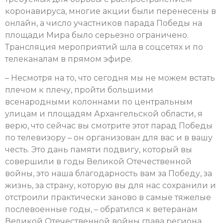
коронавируса, многие акции были перенесены в
онлайн, а число участников парада Победы на
площади Мира было серьезно ограничено.
Трансляция мероприятий шла в соцсетях и по
телеканалам в прямом эфире.
– Несмотря на то, что сегодня мы не можем встать
плечом к плечу, пройти большими
всенародными колоннами по центральным
улицам и площадям Архангельской области, я
верю, что сейчас вы смотрите этот парад Победы
по телевизору – он организован для вас и в вашу
честь. Это дань памяти подвигу, который вы
совершили в годы Великой Отечественной
войны, это наша благодарность вам за Победу, за
жизнь, за страну, которую вы для нас сохранили и
отстроили практически заново в самые тяжелые
послевоенные годы, – обратился к ветеранам
Великой Отечественной войны глава региона