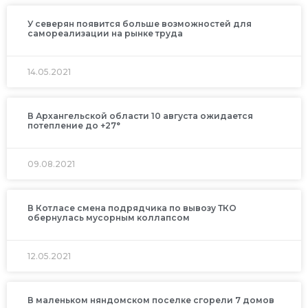
У северян появится больше возможностей для
самореализации на рынке труда
14.05.2021
В Архангельской области 10 августа ожидается
потепление до +27°
09.08.2021
В Котласе смена подрядчика по вывозу ТКО
обернулась мусорным коллапсом
12.05.2021
В маленьком няндомском поселке сгорели 7 домов