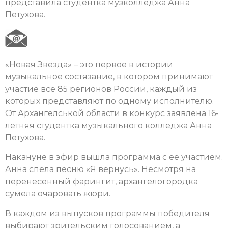
представила студентка музколледжа Анна
Петухова.
«Новая Звезда» – это первое в истории
музыкальное состязание, в котором принимают
участие все 85 регионов России, каждый из
которых представляют по одному исполнителю.
От Архангелськой области в конкурс заявлена 16-
летняя студентка музыкального колледжа Анна
Петухова.
Накануне в эфир вышла программа с её участием.
Анна спела песню «Я вернусь». Несмотря на
перенесенный фарингит, архангелогородка
сумела очаровать жюри.
В каждом из выпусков программы победителя
выбирают зрительским голосованием, а