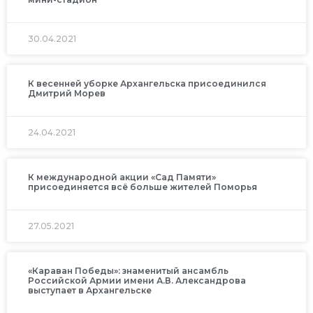
30.04.2021
К весенней уборке Архангельска присоединился
Дмитрий Морев
24.04.2021
К международной акции «Сад Памяти»
присоединяется всё больше жителей Поморья
27.05.2021
«Караван Победы»: знаменитый ансамбль
Российской Армии имени А.В. Александрова
выступает в Архангельске