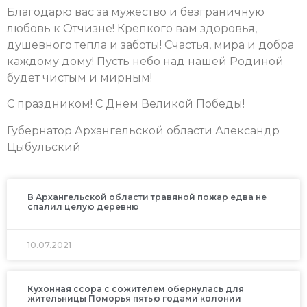
Благодарю вас за мужество и безграничную
любовь к Отчизне! Крепкого вам здоровья,
душевного тепла и заботы! Счастья, мира и добра
каждому дому! Пусть небо над нашей Родиной
будет чистым и мирным!
С праздником! С Днем Великой Победы!
Губернатор Архангельской области Александр
Цыбульский
В Архангельской области травяной пожар едва не
спалил целую деревню
10.07.2021
Кухонная ссора с сожителем обернулась для
жительницы Поморья пятью годами колонии