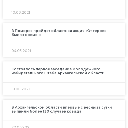
10.03.2021
В Поморье пройдет областная акция «От героев
былых времен»
04.05.2021
Состоялось первое заседание молодежного
избирательного штаба Архангельской области
18.08.2021
В Архангельской области впервые с весны за сутки
выявили более 130 случаев ковида
22.06.2021