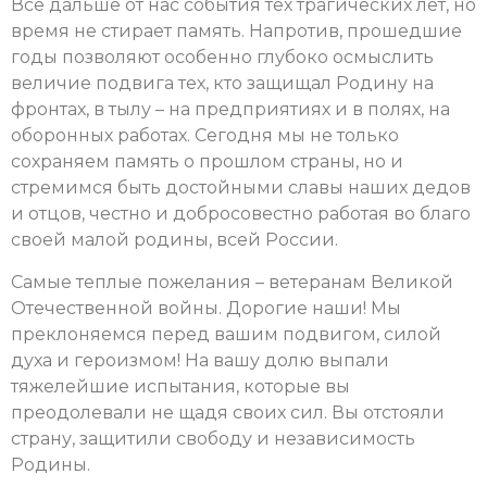
Всё дальше от нас события тех трагических лет, но
время не стирает память. Напротив, прошедшие
годы позволяют особенно глубоко осмыслить
величие подвига тех, кто защищал Родину на
фронтах, в тылу – на предприятиях и в полях, на
оборонных работах. Сегодня мы не только
сохраняем память о прошлом страны, но и
стремимся быть достойными славы наших дедов
и отцов, честно и добросовестно работая во благо
своей малой родины, всей России.
Самые теплые пожелания – ветеранам Великой
Отечественной войны. Дорогие наши! Мы
преклоняемся перед вашим подвигом, силой
духа и героизмом! На вашу долю выпали
тяжелейшие испытания, которые вы
преодолевали не щадя своих сил. Вы отстояли
страну, защитили свободу и независимость
Родины.