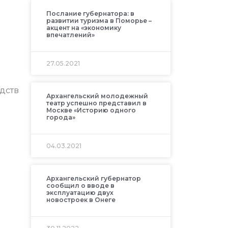
Послание губернатора: в
развитии туризма в Поморье –
акцент на «экономику
впечатлений»
27.05.2021
дств
Архангельский молодежный
театр успешно представил в
Москве «Историю одного
города»
04.03.2021
Архангельский губернатор
сообщил о вводе в
эксплуатацию двух
новостроек в Онеге