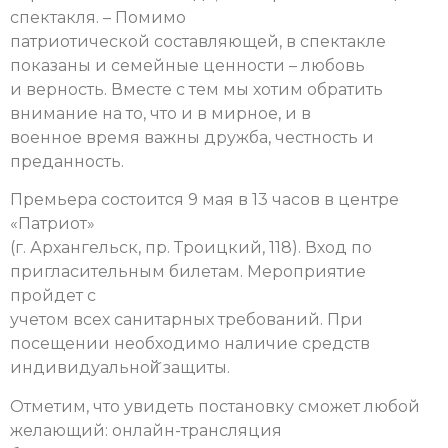
спектакля. – Помимо
патриотической составляющей, в спектакле
показаны и семейные ценности – любовь
и верность. Вместе с тем мы хотим обратить
внимание на то, что и в мирное, и в
военное время важны дружба, честность и
преданность.
Премьера состоится 9 мая в 13 часов в центре
«Патриот»
(г. Архангельск, пр. Троицкий, 118). Вход по
пригласительным билетам. Мероприятие
пройдет с
учетом всех санитарных требований. При
посещении необходимо наличие средств
индивидуальной̆ защиты.
Отметим, что увидеть постановку сможет любой
желающий: онлайн-трансляция