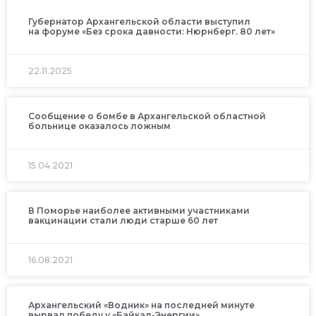
Губернатор Архангельской области выступил
на форуме «Без срока давности: Нюрнберг. 80 лет»
22.11.2025
Сообщение о бомбе в Архангельской областной
больнице оказалось ложным
15.04.2021
В Поморье наиболее активными участниками
вакцинации стали люди старше 60 лет
16.08.2021
Архангельский «Водник» на последней минуте
вырвал победу у «Байкал-Энергии»