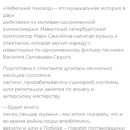
«Небесный тихоход» – это музыкальная история в
двух
действиях по мотивам одноименной
кинокомедии. Известный петербургский
композитор Марк Самойлов написал музыку к
спектаклю, которая звучит наряду с
известными по одноименному фильму песнями
Василия Соловьева-Седого.
Подготовка к спектаклю длилась несколько
месяцев: состоялся
кастинг, прорабатывались сценарий, костюмы,
шли репетиции, занятия по вокалу и
актерскому мастерству.
— Будет много
песен, танцев, музыки – мы хотим показать, что и
во время войны люди влюблялись,
верили и шли к Победе, – говорят постановщики