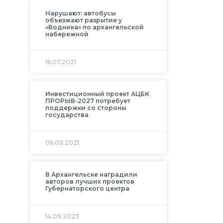
Нарушают: автобусы
объезжают разрытие у
«Водника» по архангельской
набережной
16.07.2021
Инвестиционный проект АЦБК
ПРОРЫВ-2027 потребует
поддержки со стороны
государства
06.09.2021
В Архангельске наградили
авторов лучших проектов
Губернаторского центра
14.09.2023