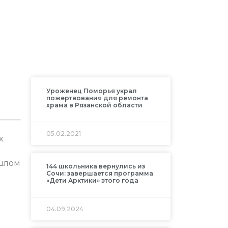
Уроженец Поморья украл
пожертвования для ремонта
храма в Рязанской области
05.02.2021
х
ошлом
144 школьника вернулись из
Сочи: завершается программа
«Дети Арктики» этого года
04.09.2024