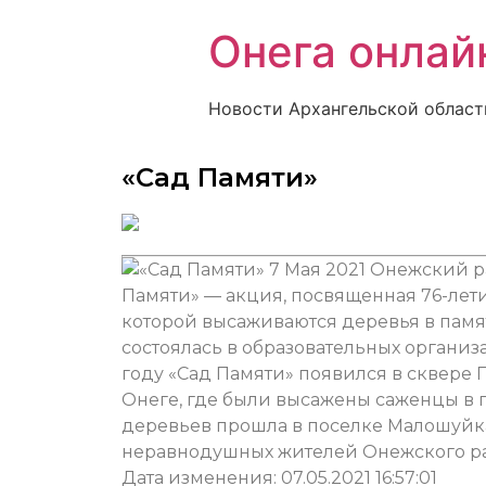
Онега онлай
Новости Архангельской област
«Сад Памяти»
7 Мая 2021
Онежский ра
Памяти» — акция, посвященная 76-лет
которой высаживаются деревья в памят
состоялась в образовательных органи
году «Сад Памяти» появился в сквере
Онеге, где были высажены саженцы в п
деревьев прошла в поселке Малошуйка
неравнодушных жителей Онежского ра
Дата изменения: 07.05.2021 16:57:01