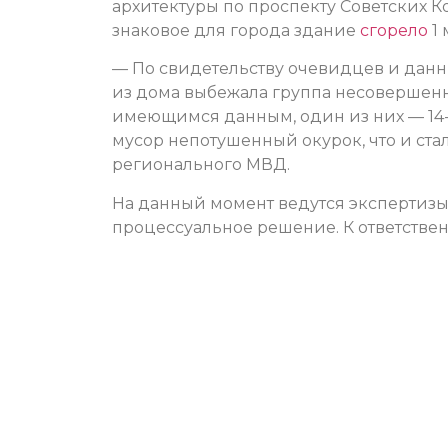
архитектуры по проспекту Советских К
знаковое для города здание
сгорело
1 
— По свидетельству очевидцев и данн
из дома выбежала группа несовершенн
имеющимся данным, один из них — 14-
мусор непотушенный окурок, что и ст
регионального МВД.
На данный момент ведутся экспертизы,
процессуальное решение. К ответстве