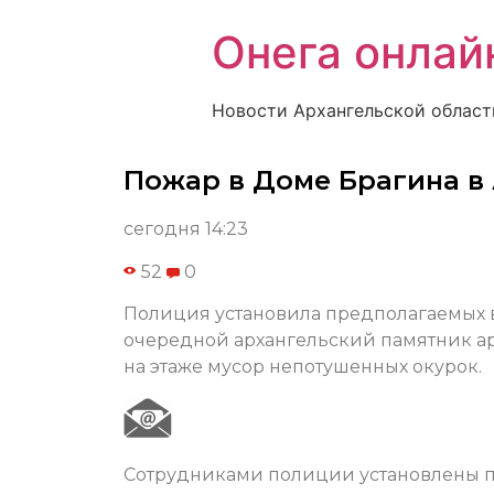
Онега онлай
Новости Архангельской област
Пожар в Доме Брагина в
сегодня 14:23
52
0
Полиция установила предполагаемых в
очередной архангельский памятник а
на этаже мусор непотушенных окурок.
Сотрудниками полиции установлены 