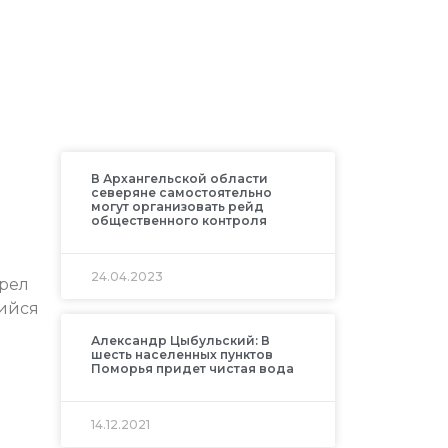
В Архангельской области
северяне самостоятельно
могут организовать рейд
общественного контроля
24.04.2023
орел
шийся
Александр Цыбульский: В
шесть населенных пунктов
Поморья придет чистая вода
14.12.2021