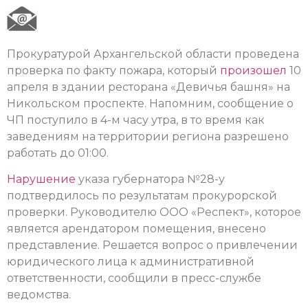
Прокуратурой Архангельской области проведена
проверка по факту пожара, который
произошел
10
апреля в здании ресторана «Девичья башня» на
Никольском проспекте. Напомним, сообщение о
ЧП поступило в 4-м часу утра, в то время как
заведениям на территории региона разрешено
работать до 01:00.
Нарушение
указа губернатора №28-у
подтвердилось по результатам прокурорской
проверки. Руководителю ООО «Респект», которое
является арендатором помещения, внесено
представление. Решается вопрос о привлечении
юридического лица к административной
ответственности, сообщили в пресс-службе
ведомства.