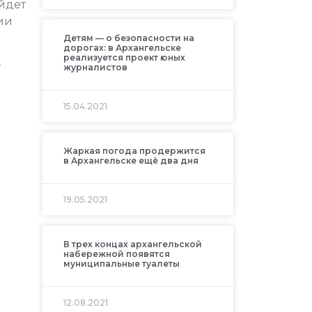
йдет
ии
Детям — о безопасности на
дорогах: в Архангельске
реализуется проект юных
–
журналистов
15.04.2021
Жаркая погода продержится
в Архангельске ещё два дня
19.05.2021
В трех концах архангельской
набережной появятся
муниципальные туалеты
12.08.2021