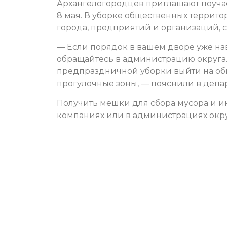
Архангелогородцев приглашают поучас
8 мая. В уборке общественных террит
города, предприятий и организаций, 
— Если порядок в вашем дворе уже нав
обращайтесь в администрацию округа.
предпраздничной уборки выйти на общ
прогулочные зоны, — пояснили в депар
Получить мешки для сбора мусора и и
компаниях или в администрациях окру