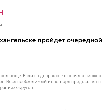
н
и
рхангельске пройдет очередной
род чище. Если во дворах все в порядке, можно
ров. Весь необходимый инвентарь предоставят в
рациях округов.