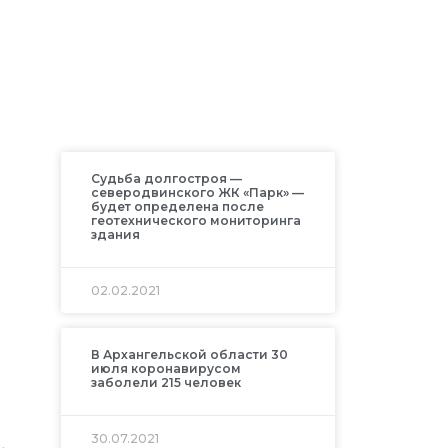
Судьба долгостроя —
северодвинского ЖК «Парк» —
будет определена после
геотехнического мониторинга
здания
02.02.2021
В Архангельской области 30
июля коронавирусом
заболели 215 человек
30.07.2021