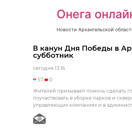
Онега онлай
Новости Архангельской област
В канун Дня Победы в А
субботник
сегодня 13:16
57
0
Жителей призывают помочь сделать го
поучаствовать в уборке парков и скве
управляющих компаниях и в админист