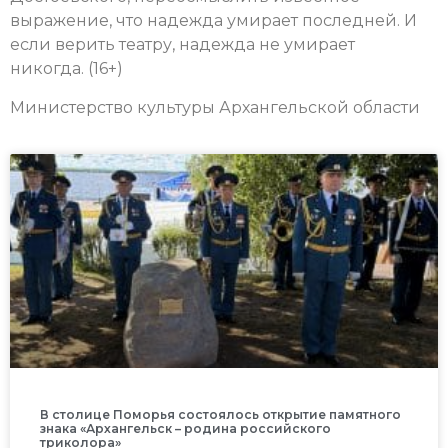
выражение, что надежда умирает последней. И
если верить театру, надежда не умирает
никогда.
(16+)
Министерство культуры Архангельской области
В столице Поморья состоялось открытие памятного
знака «Архангельск – родина российского
триколора»