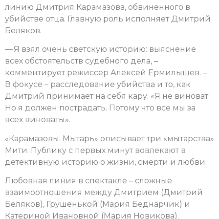
линию Дмитрия Карамазова, обвиненного в
убийстве отца. Главную роль исполняет Дмитрий
Беляков.
— Я взял очень светскую историю: выяснение
всех обстоятельств судебного дела, –
комментирует режиссер Алексей Ермилышев. –
В фокусе – расследование убийства и то, как
Дмитрий принимает на себя кару: «Я не виноват.
Но я должен пострадать. Потому что все мы за
всех виноваты».
«Карамазовы. Мытарь» описывает три «мытарства»
Мити. Публику с первых минут вовлекают в
детективную историю о жизни, смерти и любви.
Любовная линия в спектакле – сложные
взаимоотношения между Дмитрием (Дмитрий
Беляков), Грушенькой (Мария Беднарчик) и
Катериной Ивановной (Мария Новикова).