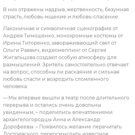
В них отражены надрыв, жертвенность, безумная
страсть, любовь-мщение и любовь-спасение.
Лаконичная и символичная сценография от
Андрея Тимошенко, монохромные костюмы от
Ирины Титоренко, завораживающий свет от
Ольги Раввич, видеомеппинг от Сергея
Жигальцова создают особую атмосферу для
размышлений. Зритель самостоятельно отвечает
на вопрос, способны ли раскаяние и сильная
любовь спасти и возродить сломленного
человека.
— Мы впервые вышли в театр после длительного
перерыва и остались очень довольны
увиденным, – поделились впечатлениями
архангелогородцы Анна и Александр
Дорофеевы. – Появилось желание перечитать
Достоевского, переосмыслить известное