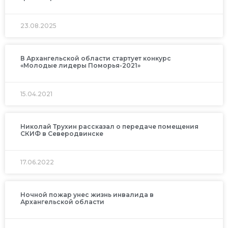
23.08.2025
В Архангельской области стартует конкурс
«Молодые лидеры Поморья-2021»
15.04.2021
Николай Трухин рассказал о передаче помещения
СКИФ в Северодвинске
17.06.2022
Ночной пожар унес жизнь инвалида в
Архангельской области