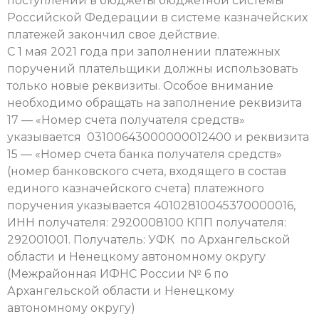
поступлений в бюджеты бюджетной системы
Российской Федерации в системе казначейских
платежей закончил свое действие.
С 1 мая 2021 года при заполнении платежных
поручений плательщики должны использовать
только новые реквизиты. Особое внимание
необходимо обращать на заполнение реквизита
17 — «Номер счета получателя средств»
указывается 03100643000000012400 и реквизита
15 — «Номер счета банка получателя средств»
(номер банковского счета, входящего в состав
единого казначейского счета) платежного
поручения указывается 40102810045370000016,
ИНН получателя: 2920008100 КПП получателя:
292001001. Получатель: УФК по Архангельской
области и Ненецкому автономному округу
(Межрайонная ИФНС России № 6 по
Архангельской области и Ненецкому
автономному округу)