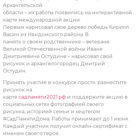
Архангельской
области – их работы появились на интерактивной
карте международной акции.
Первым нарисовал свое дерево победы Кирилл
Васин из Няндомского района. В
память о своем родственнике – ветеране
Великой Отечественной войны Иване
Дмитриевиче Остудине – нарисовал свой
рисунок и архангелогородец Дмитрий
Остудин.
Принять участие в конкурсе просто: разместите
рисунок на
карте
садпамяти2021.рф
и поддержите акцию в
социальных сетях фотографией своего
рисунка, историей семьи и хештегом
#СадПамятиДома. Работы принимают до 1 июня.
Каждый участник получит онлайн-сертификат с
именем своего героя.