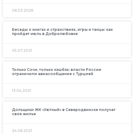
06.03.2026
Беседы о книгах и странствиях, игры и танцы: как
пройдет июль в Добролюбовке
05.07.2021
Только Сочи, только кэшбэк: власти России
ограничили авиасообщение с Турцией
13.04.2021
Дольщики ЖК «Уютный» в Северодвинске получат
свое жилье
24.06.2021