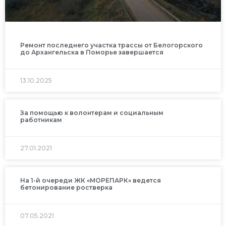
Ремонт последнего участка трассы от Белогорского
до Архангельска в Поморье завершается
13.10.2025
За помощью к волонтерам и социальным
работникам
27.01.2021
На 1-й очереди ЖК «МОРЕПАРК» ведется
бетонирование ростверка
07.05.2021