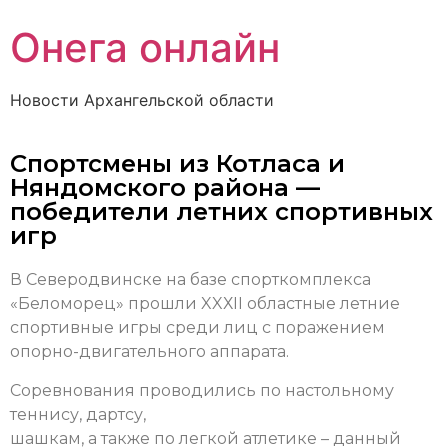
Онега онлайн
Новости Архангельской области
Спортсмены из Котласа и
Няндомского района —
победители летних спортивных
игр
В Северодвинске на базе спорткомплекса
«Беломорец» прошли XXХII областные летние
спортивные игры среди лиц с поражением
опорно-двигательного аппарата.
Соревнования проводились по настольному
теннису, дартсу,
шашкам, а также по легкой атлетике – данный