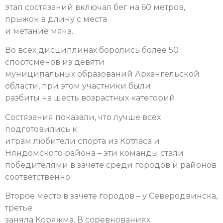
этап состязаний включал бег на 60 метров,
прыжок в длину с места
и метание мяча.
Во всех дисциплинах боролись более 50
спортсменов из девяти
муниципальных образований Архангельской
области, при этом участники были
разбиты на шесть возрастных категорий.
Состязания показали, что лучше всех
подготовились к
играм любители спорта из Котласа и
Няндомского района – эти команды стали
победителями в зачете среди городов и районов
соответственно.
Второе место в зачете городов – у Северодвинска,
третье
заняла Коряжма. В соревнованиях