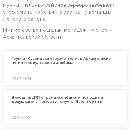
муниципальных районов серебро завоевали
спортсмены из Устьян, а бронза – у команды
Ленского района.
Министерство по делам молодежи и спорту
Архангельской области
Группа «Каспийский груз» отметит в Архангельске
пятилетие культового альбома
05.05.2021
Виновник ДТП с тремя погибшими молодыми
девушками в Поморье получил 11 лет тюрьмы
05.04.2021