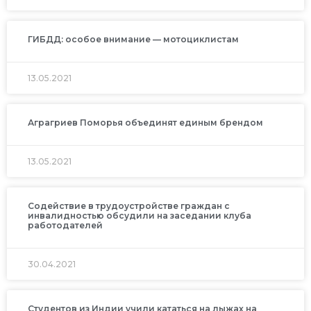
ГИБДД: особое внимание — мотоциклистам
13.05.2021
Аграгриев Поморья объединят единым брендом
13.05.2021
Содействие в трудоустройстве граждан с
инвалидностью обсудили на заседании клуба
работодателей
30.04.2021
Студентов из Индии учили кататься на лыжах на