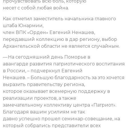
прочувствовать всю боль, которую
несет с собой любая война.
Как отметил заместитель начальника главного
штаба Юнармии,
член ВПК «Орден» Евгений Ненашев,
передавший коллекцию в дар региону, выбор
Архангельской области не является случайным.
— На сегодняшний день Поморье в
авангарде развития патриотического воспитания
в России, – подчеркнул Евгений
Ненашев. – Большую благодарность за это хочется
выразить правительству региона,
которое оказывает всемерную поддержку в
реализации проектов, а также
замечательному коллективу центра «Патриот».
Благодаря вашим усилиям не так
давно успешно прошел семинар-совещание, на
который собрались представители всех