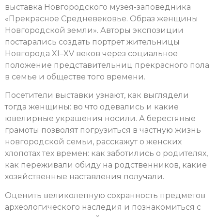
выставка Новгородского музея-заповедника
«Прекрасное Средневековье. Образ женщины
Новгородской земли».
Авторы экспозиции
постарались создать портрет жительницы
Новгорода XI–XV веков через социальное
положение представительниц прекрасного пола
в семье и обществе того времени.
Посетители выставки узнают, как выглядели
тогда женщины: во что одевались и какие
ювелирные украшения носили. А берестяные
грамоты позволят погрузиться в частную жизнь
новгородской семьи, расскажут о женских
хлопотах тех времен: как заботились о родителях,
как переживали обиду на родственников, какие
хозяйственные наставления получали.
Оценить великолепную сохранность предметов
археологического наследия и познакомиться с