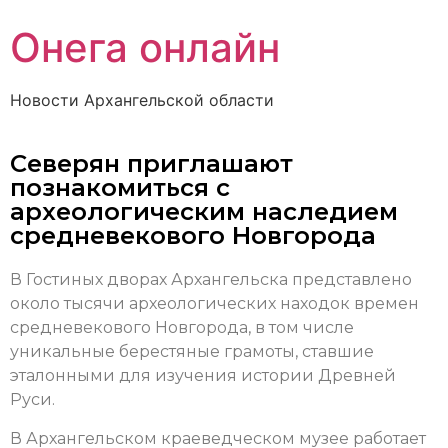
Онега онлайн
Новости Архангельской области
Северян приглашают
познакомиться с
археологическим наследием
средневекового Новгорода
В Гостиных дворах Архангельска представлено
около тысячи археологических находок времен
средневекового Новгорода, в том числе
уникальные берестяные грамоты, ставшие
эталонными для изучения истории Древней
Руси.
В Архангельском краеведческом музее работает