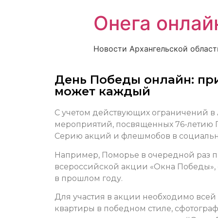
Онега онлай
Новости Архангельской област
День Победы онлайн: при
может каждый
С учетом действующих ограничений в 
мероприятий, посвященных 76-летию П
Серию акций и флешмобов в социальны
Например, Поморье в очередной раз 
всероссийской акции «Окна Победы», 
в прошлом году.
Для участия в акции необходимо всей
квартиры в победном стиле, сфотограф