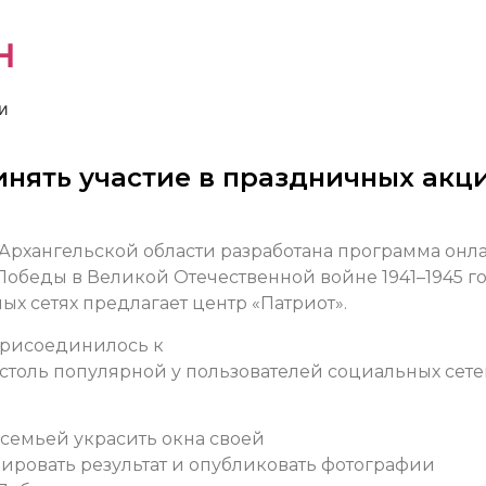
н
и
нять участие в праздничных акц
Архангельской области разработана программа онл
обеды в Великой Отечественной войне 1941–1945 го
х сетях предлагает центр «Патриот».
присоединилось к
столь популярной у пользователей социальных сет
 семьей украсить окна своей
ировать результат и опубликовать фотографии