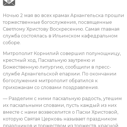
Ночью 2 мая во всех храмах Архангельска прошли
торжественные богослужения, посвященные
Светлому Христову Воскресению. Самая главная
служба состоялась в Ильинском кафедральном
соборе.
Митрополит Корнилий совершил полунощницу,
крестный ход, Пасхальную заутреню и
Божественную литургию, сообщили в пресс-
службе Архангельской епархии. По окончании
богослужения митрополит обратился к
прихожанам со словами поздравления.
— Разделим с ними пасхальную радость, утешим
их пасхальными словами, пусть каждый из них
вместе с нами возвеселится о Пасхи Христовой,
которую Святая Церковь называет праздником
праздников и торжеством из торжеств, красной